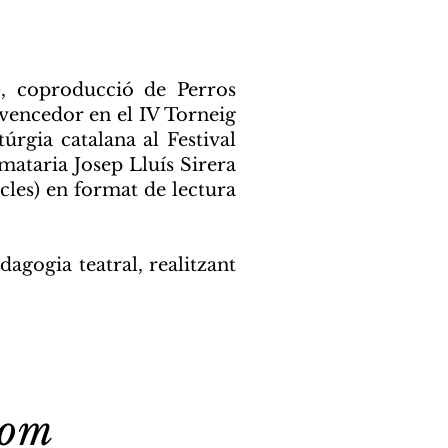
, coproducció de Perros
vencedor en el IV Torneig
úrgia catalana al Festival
mataria Josep Lluís Sirera
cles) en format de lectura
agogia teatral, realitzant
com