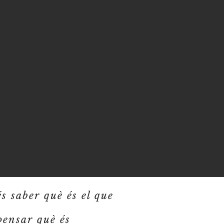
és saber què és el que
pensar què és